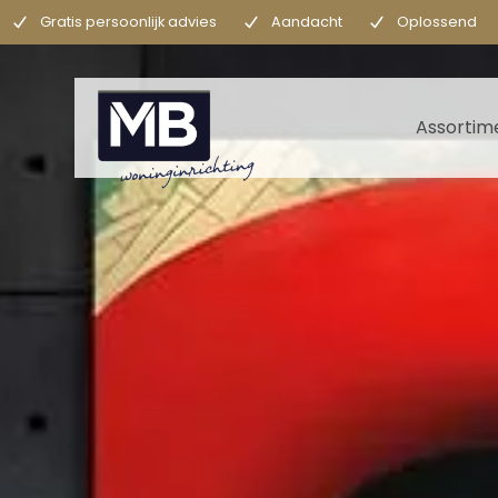
Gratis persoonlijk advies
Aandacht
Oplossend
Assortim