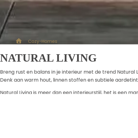
»
Cozy-Homes
NATURAL LIVING
Breng rust en balans in je interieur met de trend Natural 
Denk aan warm hout, linnen stoffen en subtiele aardetin
Natural Living is meer dan een interieurstijl, het is een
opnieuw.