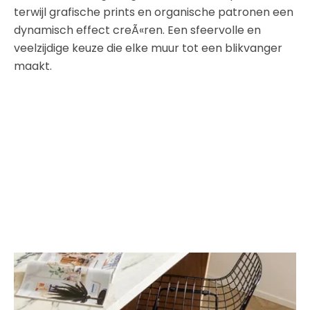
terwijl grafische prints en organische patronen een
dynamisch effect creÃ«ren. Een sfeervolle en
veelzijdige keuze die elke muur tot een blikvanger
maakt.