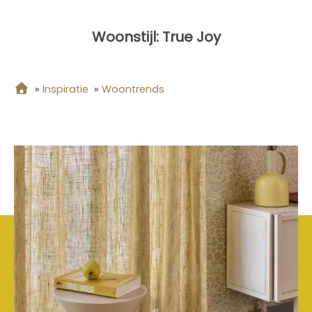
Woonstijl: True Joy
»
Inspiratie
»
Woontrends