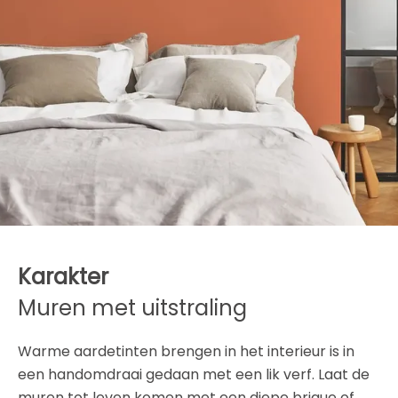
Karakter
Muren met uitstraling
Warme aardetinten brengen in het interieur is in
een handomdraai gedaan met een lik verf. Laat de
muren tot leven komen met een diepe brique of