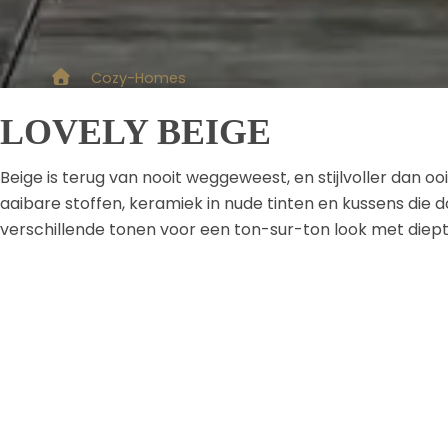
»
Cozy-Homes
LOVELY BEIGE
Beige is terug van nooit weggeweest, en stijlvoller dan o
aaibare stoffen, keramiek in nude tinten en kussens die d
verschillende tonen voor een ton-sur-ton look met diepte,
natuurlijke, elegante upgrade.