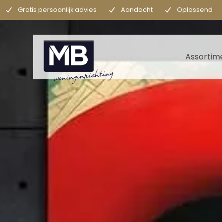
Gratis persoonlijk advies
Aandacht
Oplossend
Assortim