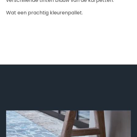
verschillende tinten blauw van de karpetten.
Wat een prachtig kleurenpallet.