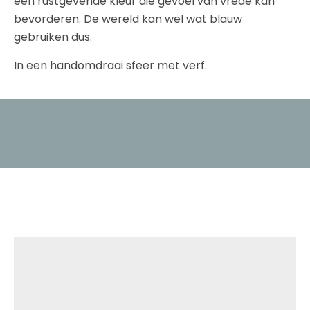
een rustgevende kleur die gevoel van vrede kan
bevorderen. De wereld kan wel wat blauw
gebruiken dus.
In een handomdraai sfeer met verf.