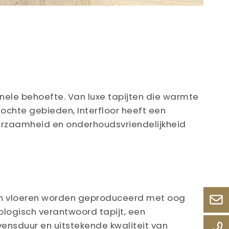
tionele behoefte. Van luxe tapijten die warmte
ochte gebieden, Interfloor heeft een
uurzaamheid en onderhoudsvriendelijkheid
Hun vloeren worden geproduceerd met oog
cologisch verantwoord tapijt, een
vensduur en uitstekende kwaliteit van