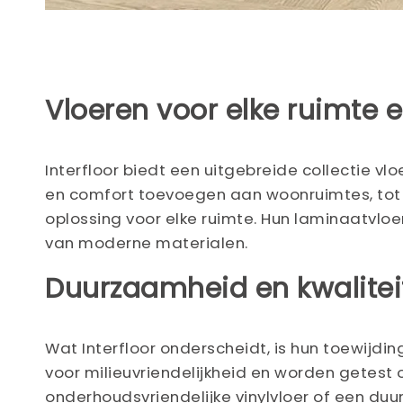
Vloeren voor elke ruimte en
Interfloor biedt een uitgebreide collectie vlo
en comfort toevoegen aan woonruimtes, tot pr
oplossing voor elke ruimte. Hun laminaatvlo
van moderne materialen.
Duurzaamheid en kwalitei
Wat Interfloor onderscheidt, is hun toewij
voor milieuvriendelijkheid en worden getest o
onderhoudsvriendelijke vinylvloer of een duu