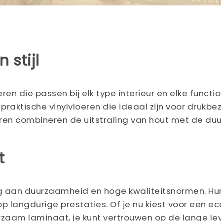
 stijl
eren die passen bij elk type interieur en elke func
aktische vinylvloeren die ideaal zijn voor drukbez
eren combineren de uitstraling van hout met de d
t
ding aan duurzaamheid en hoge kwaliteitsnormen. 
p langdurige prestaties. Of je nu kiest voor een e
rzaam laminaat, je kunt vertrouwen op de lange le