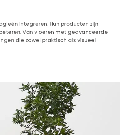
logieën integreren. Hun producten zijn
erbeteren. Van vloeren met geavanceerde
ingen die zowel praktisch als visueel