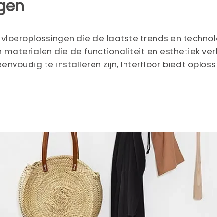
ngen
e vloeroplossingen die de laatste trends en techno
aterialen die de functionaliteit en esthetiek v
nvoudig te installeren zijn, Interfloor biedt oploss