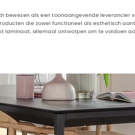
r zich bewezen als een toonaangevende leverancier 
roducten die zowel functioneel als esthetisch aant
l tot laminaat, allemaal ontworpen om te voldoen a