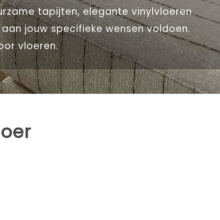
uurzame tapijten, elegante vinylvloeren
e aan jouw specifieke wensen voldoen.
oor vloeren.
loer