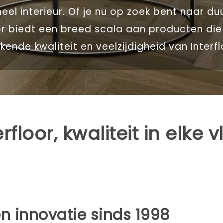
neel interieur. Of je nu op zoek bent naar d
loor biedt een breed scala aan producten di
ende kwaliteit en veelzijdigheid van Interfl
erfloor, kwaliteit in elke v
n innovatie sinds 1998