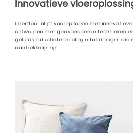
Innovatieve vloeroplossi
Interfloor blijft voorop lopen met innovatiev
ontworpen met geavanceerde technieken en m
geluidsreductietechnologie tot designs die ee
aantrekkelijk zijn.