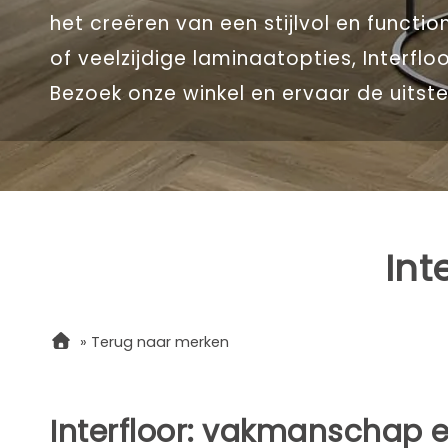
het creëren van een stijlvol en functio
of veelzijdige laminaatopties, Interf
Bezoek onze winkel en ervaar de uitstek
Int
»
Terug naar merken
Interfloor: vakmanschap e