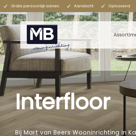
Gratis persoonlijk advies
Aandacht
Oplossend
Assortim
Interfloor
Bij Mart van Beers Wooninrichting in 